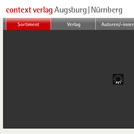
Sortiment
Verlag
Autoren/-innen