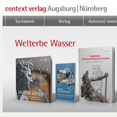
Sortiment
Verlag
Autoren/-innen