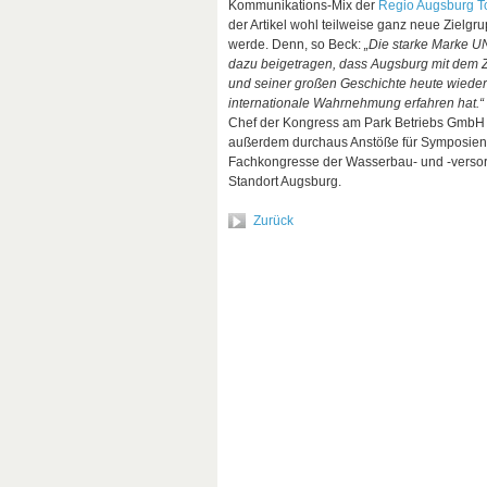
Kommunikations-Mix der
Regio Augsburg 
der Artikel wohl teilweise ganz neue Zielg
werde. Denn, so Beck:
„Die starke Marke 
dazu beigetragen, dass Augsburg mit dem 
und seiner großen Geschichte heute wieder
internationale Wahrnehmung erfahren hat.“
Chef der Kongress am Park Betriebs GmbH fu
außerdem durchaus Anstöße für Symposien
Fachkongresse der Wasserbau- und -vers
Standort Augsburg.
Zurück