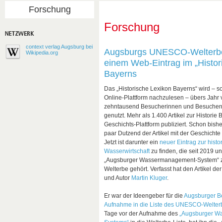
Forschung
Forschung
context verlag Augsburg bei
Augsburgs UNESCO-Welterbe 
Wikipedia.org
einem Web-Eintrag im „Histor
Bayerns
Das „Historische Lexikon Bayerns“ wird – so 
Online-Plattform nachzulesen – übers Jahr 
zehntausend Besucherinnen und Besuchern
genutzt. Mehr als 1.400 Artikel zur Historie 
Geschichts-Plattform publiziert. Schon bishe
paar Dutzend der Artikel mit der Geschichte
Jetzt ist darunter ein
neuer Eintrag zur hist
Wasserwirtschaft
zu finden, die seit 2019 un
„Augsburger Wassermanagement-System“
Welterbe gehört. Verfasst hat den Artikel d
und Autor
Martin Kluger
.
Er war der Ideengeber für die
Augsburger B
Aufnahme in die Liste des UNESCO-Welter
Tage vor der Aufnahme des
„Augsburger W