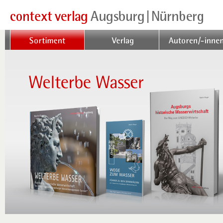
Sortiment
Verlag
Autoren/-innen