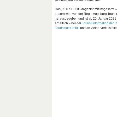
Das
„AUGSBURGMagazin“
mit insgesamt w
Lesern wird von der Regio Augsburg Tour
herausgegeben und ist ab 20. Januar 2021 
erhältlich – bei der
Tourist-Information der
Tourismus GmbH
und an vielen Verteilstell