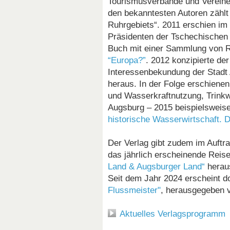
Tourismusverbände und Verein
den bekanntesten Autoren zähl
Ruhrgebiets“. 2011 erschien im
Präsidenten der Tschechischen
Buch mit einer Sammlung von R
“Europa?”
. 2012 konzipierte d
Interessenbekundung der Stadt
heraus. In der Folge erschiene
und Wasserkraftnutzung, Trink
Augsburg – 2015 beispielsweis
historische Wasserwirtschaft
Der Verlag gibt zudem im Auft
das jährlich erscheinende Rei
Land & Augsburger Land“
herau
Seit dem Jahr 2024 erscheint d
Flussmeister"
, herausgegeben 
Aktuelles Verlagsprogramm