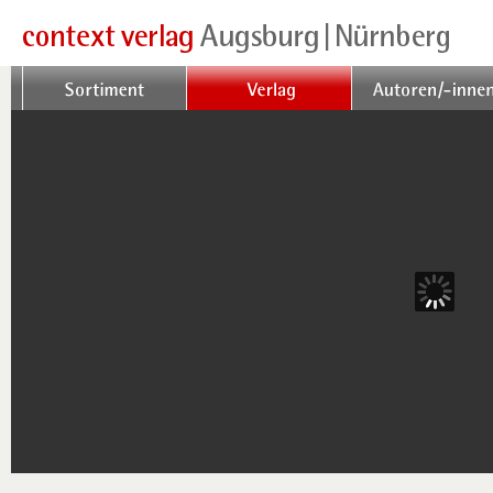
Sortiment
Verlag
Autoren/-innen