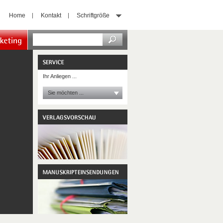
Home
Kontakt
Schriftgröße
ng
Ihr Anliegen ...
Sie möchten ...