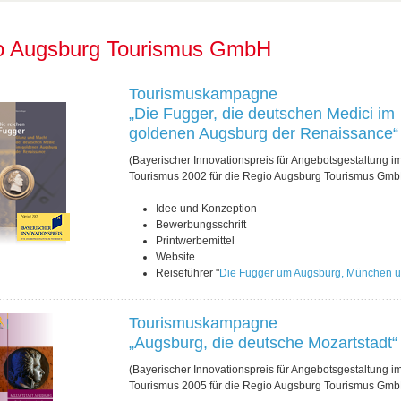
o Augsburg Tourismus GmbH
Tourismuskampagne
„Die Fugger, die deutschen Medici im
goldenen Augsburg der Renaissance“
(Bayerischer Innovationspreis für Angebotsgestaltung i
Tourismus 2002 für die Regio Augsburg Tourismus Gm
Idee und Konzeption
Bewerbungsschrift
Printwerbemittel
Website
Reiseführer "
Die Fugger um Augsburg, München u
Tourismuskampagne
„Augsburg, die deutsche Mozartstadt“
(Bayerischer Innovationspreis für Angebotsgestaltung i
Tourismus 2005 für die Regio Augsburg Tourismus Gm