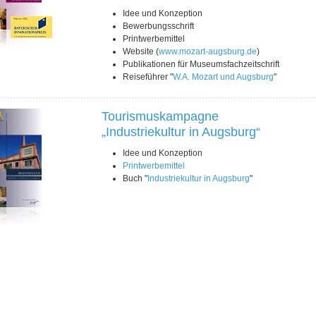
Idee und Konzeption
Bewerbungsschrift
Printwerbemittel
Website (
www.mozart-augsburg.de
)
Publikationen für Museumsfachzeitschrift
Reiseführer "
W.A. Mozart und Augsburg
"
Tourismuskampagne
„Industriekultur in Augsburg“
Idee und Konzeption
Printwerbemittel
Buch "
Industriekultur in Augsburg
"