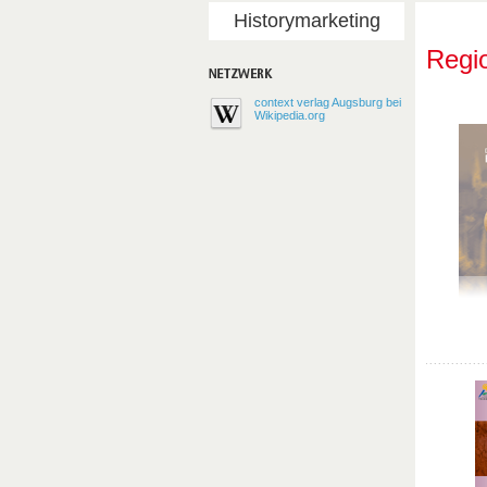
Historymarketing
Regi
context verlag Augsburg bei
Wikipedia.org