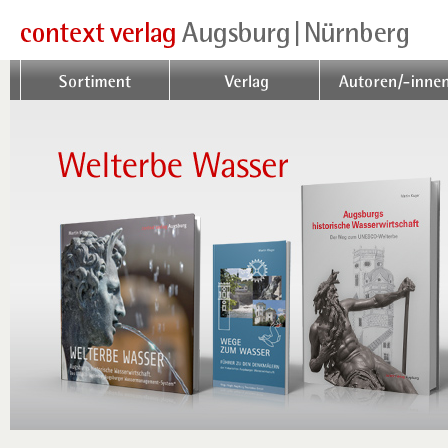
Sortiment
Verlag
Autoren/-innen