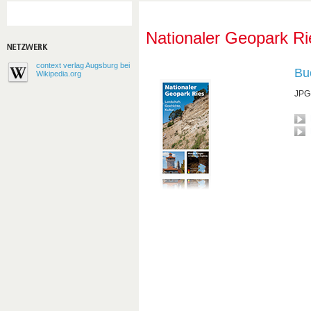
Nationaler Geopark Ri
context verlag Augsburg bei
Buc
Wikipedia.org
JPG-